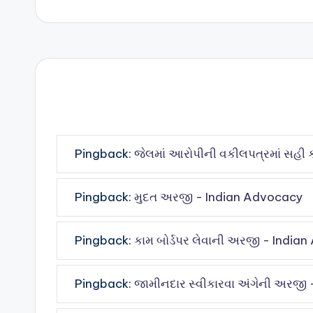
Pingback:
જેલમાં આરોપીની વકીલપત્રમાં સહી
Pingback:
મુદત અરજી - Indian Advocacy
Pingback:
કામ બોર્ડપર લેવાની અરજી - India
Pingback:
જામીનદાર સ્વીકારવા અંગેની અરજી