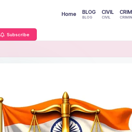
BLOG
CIVIL
CRIM
Home
BLOG
CIVIL
CRIMI
Subscribe