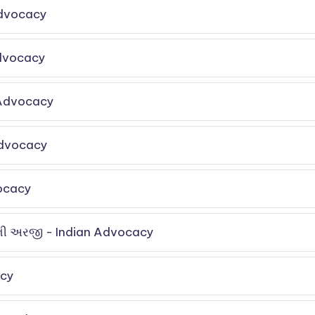
Advocacy
Advocacy
n Advocacy
Advocacy
vocacy
ાની અરજી - Indian Advocacy
acy