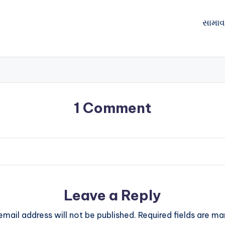
સામાવ
1 Comment
Leave a Reply
email address will not be published.
Required fields are m