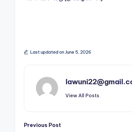
Last updated on June 5, 2026
lawuni22@gmail.
View All Posts
Post
Previous Post