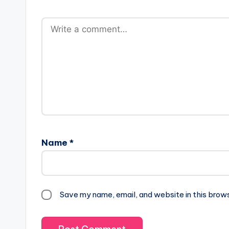
Name
*
Save my name, email, and website in this brow