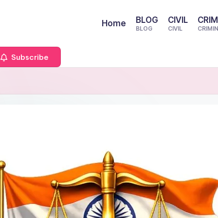
BLOG
CIVIL
CRIM
Home
BLOG
CIVIL
CRIMI
Subscribe