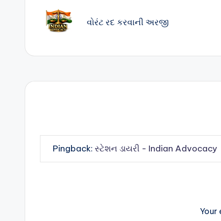
navigation
વોરંટ રદ કરવાની અરજી
Pingback:
સ્ટેશન ડાયરી - Indian Advocacy
Your 