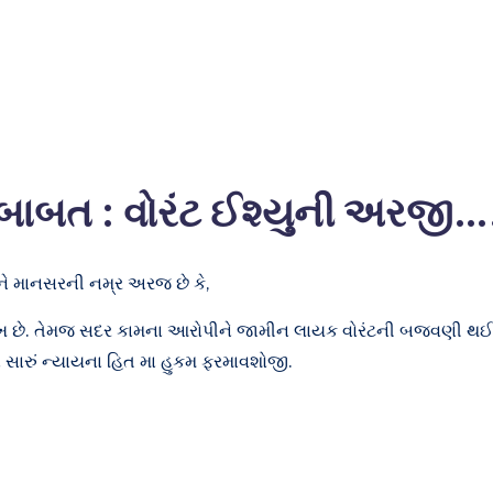
ક્રીમી.કેસ.નં
બાબત : વોરંટ ઈશ્યુની અરજી…
ે માનસરની નમ્ર અરજ છે કે,
ારીખ છે. તેમજ સદર કામના આરોપીને જામીન લાયક વોરંટની બજવણી થ
ા સારું ન્યાયના હિત મા હુકમ ફરમાવશોજી.