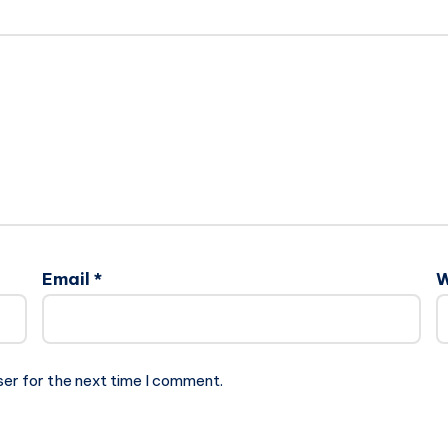
Email
*
W
ser for the next time I comment.